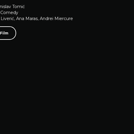
nislav Tomić
,
Comedy
 Liverić
,
Ana Maras
,
Andrei Miercure
 Film