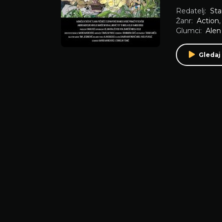
Redatelj:
Sta
Žanr:
Action
Glumci:
Alen
Gledaj