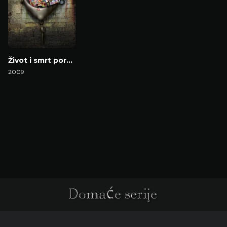
Život i smrt porno bande
2009