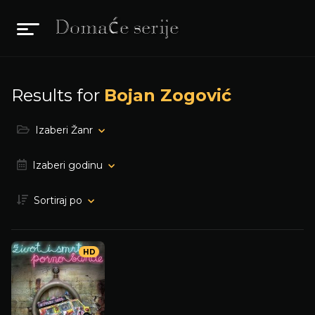
Results for
Bojan Zogović
Izaberi Žanr
Izaberi godinu
Sortiraj po
HD