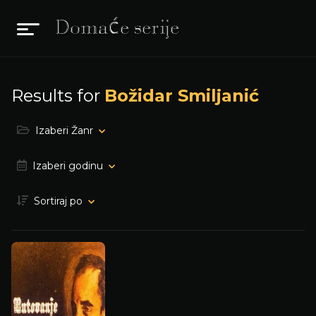
Results for
Božidar Smiljanić
Izaberi Žanr
Izaberi godinu
Sortiraj po