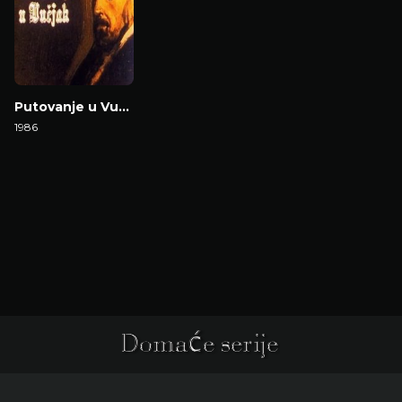
Putovanje u Vučjak
1986