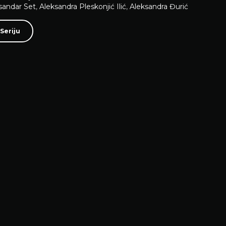
sandar Set
,
Aleksandra Pleskonjić Ilić
,
Aleksandra Đurić
Seriju