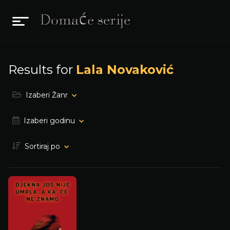
Results for
Lala Novaković
Izaberi Žanr
Izaberi godinu
Sortiraj po