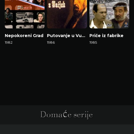
Nepokoreni Grad
Putovanje u Vučjak
Priče iz fabrike
1982
1986
1985