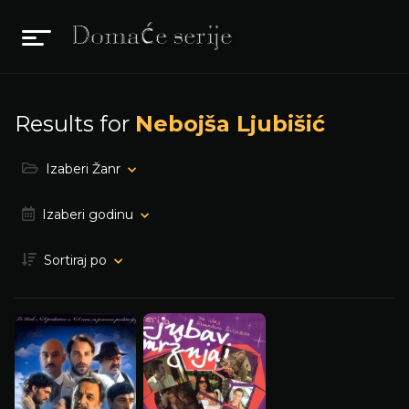
Results for
Nebojša Ljubišić
Izaberi Žanr
Izaberi godinu
Sortiraj po