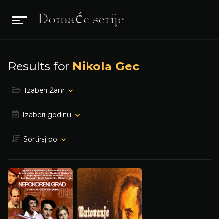
Results for
Nikola Gec
Izaberi Žanr
Izaberi godinu
Sortiraj po