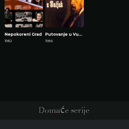
Nepokoreni Grad
Putovanje u Vučjak
1982
1986