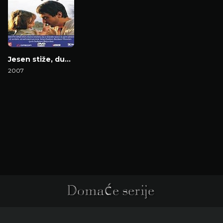
Jesen stiže, dunjo moja
2007