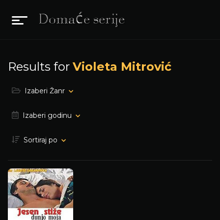
Results for
Violeta Mitrović
Izaberi Žanr
Izaberi godinu
Sortiraj po