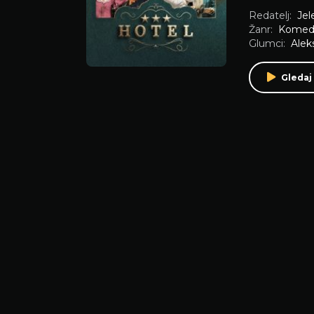
Redatelj:
Jel
Žanr:
Komedi
Glumci:
Alek
Gledaj 