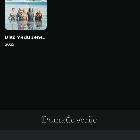
Blaž među ženama
2025