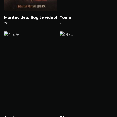
Montevideo, Bog te video!
Toma
2010
2021
Gledaj Film
Gledaj Film