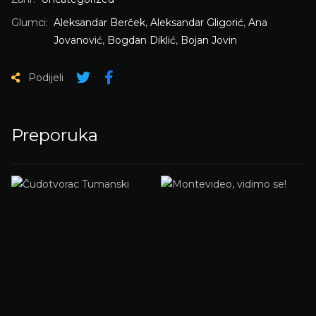
Glumci:
Aleksandar Berček
,
Aleksandar Gligorić
,
Ana
Jovanović
,
Bogdan Diklić
,
Bojan Jovin
Podijeli
Preporuka