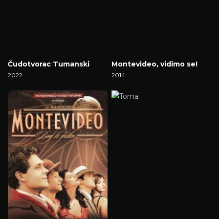
Čudotvorac Tumanski
Montevideo, vidimo se!
2022
2014
Gledaj Film
Gledaj Film