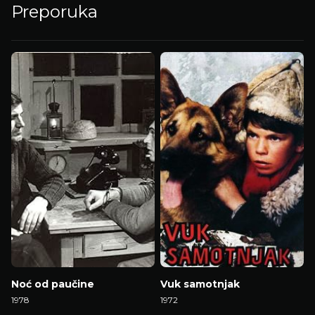
Preporuka
Noć od paučine
Vuk samotnjak
1978
1972