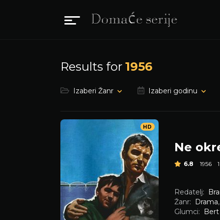
Results for
1956
Izaberi Žanr
Izaberi godinu
HD
Ne okre
6.8
1956
Redatelj:
Bra
Žanr:
Drama
Glumci:
Bert