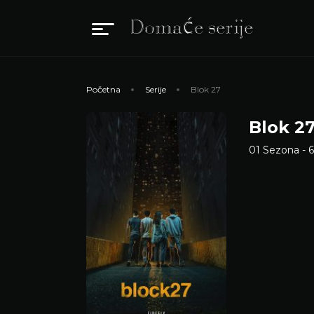
Početna
Serije
Blok 27
Blok 2
01 Sezona - 