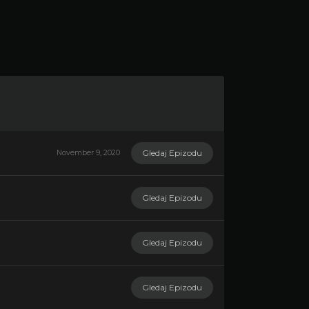
Gledaj Epizodu
November 9, 2020
Gledaj Epizodu
Gledaj Epizodu
Gledaj Epizodu