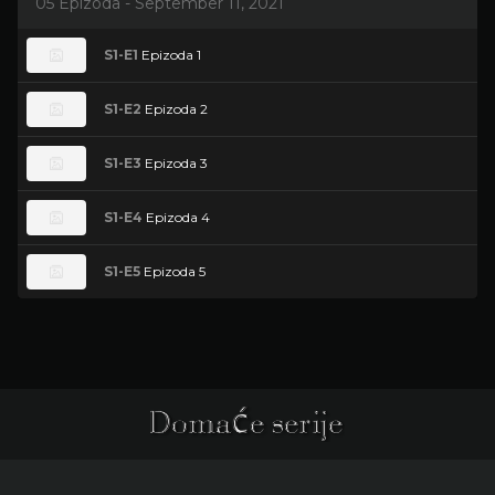
05 Epizoda - September 11, 2021
S1-E1
Epizoda 1
S1-E2
Epizoda 2
S1-E3
Epizoda 3
S1-E4
Epizoda 4
S1-E5
Epizoda 5