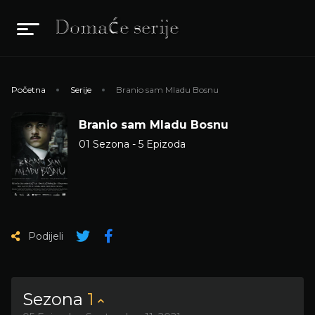
Početna
Serije
Branio sam Mladu Bosnu
Branio sam Mladu Bosnu
01 Sezona - 5 Epizoda
Podijeli
Sezona
1