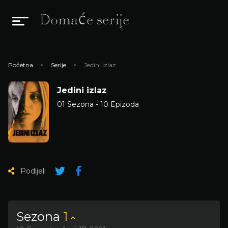
Početna
Serije
Jedini izlaz
Jedini izlaz
01 Sezona - 10 Epizoda
Podijeli
Sezona
1