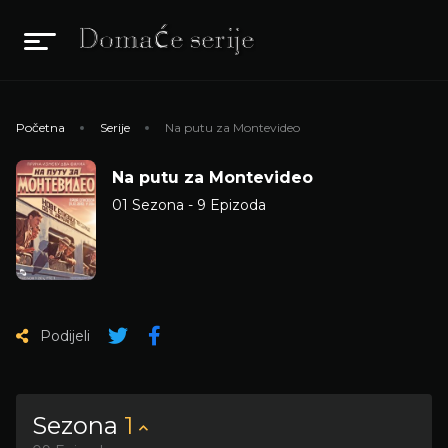
Početna
Serije
Na putu za Montevideo
Na putu za Montevideo
01 Sezona - 9 Epizoda
Podijeli
Sezona
1