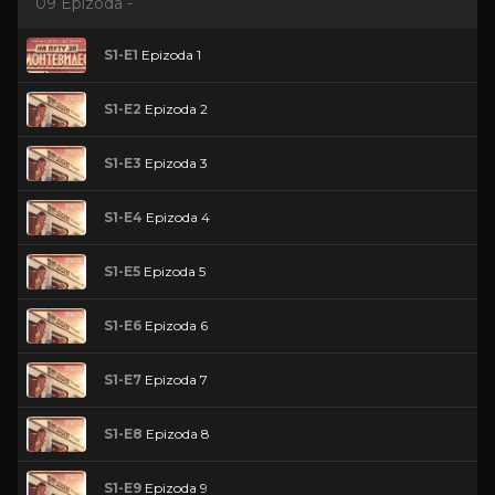
09 Epizoda -
S1-E1
Epizoda 1
S1-E2
Epizoda 2
S1-E3
Epizoda 3
S1-E4
Epizoda 4
S1-E5
Epizoda 5
S1-E6
Epizoda 6
S1-E7
Epizoda 7
S1-E8
Epizoda 8
S1-E9
Epizoda 9