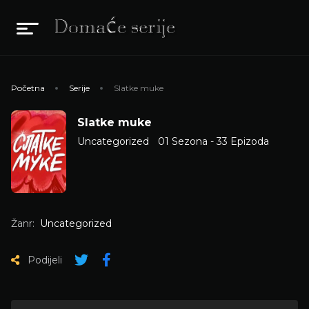
Početna
Serije
Slatke muke
Slatke muke
Uncategorized
01 Sezona - 33 Epizoda
Žanr:
Uncategorized
Podijeli