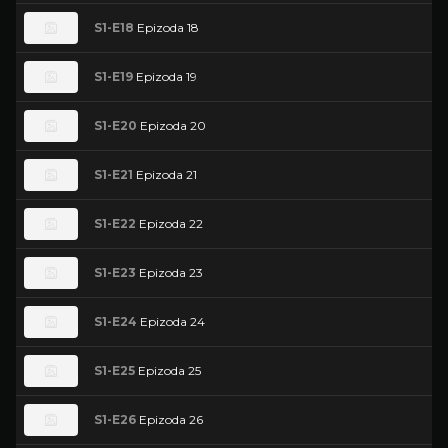
S1-E18
Epizoda 18
S1-E19
Epizoda 19
S1-E20
Epizoda 20
S1-E21
Epizoda 21
S1-E22
Epizoda 22
S1-E23
Epizoda 23
S1-E24
Epizoda 24
S1-E25
Epizoda 25
S1-E26
Epizoda 26