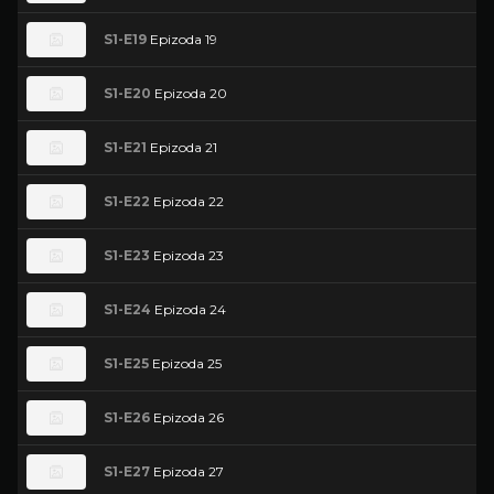
S1-E19
Epizoda 19
S1-E20
Epizoda 20
S1-E21
Epizoda 21
S1-E22
Epizoda 22
S1-E23
Epizoda 23
S1-E24
Epizoda 24
S1-E25
Epizoda 25
S1-E26
Epizoda 26
S1-E27
Epizoda 27