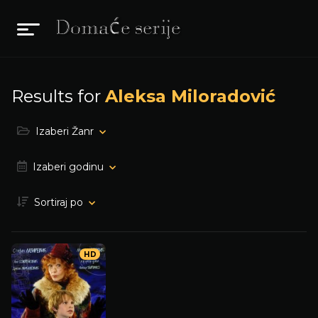
Results for
Aleksa Miloradović
Izaberi Žanr
Izaberi godinu
Sortiraj po
HD