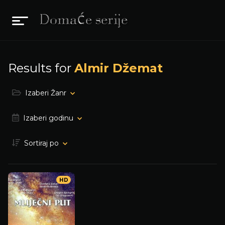
Results for
Almir Džemat
Izaberi Žanr
Izaberi godinu
Sortiraj po
HD