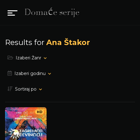
Results for
Ana Štakor
Izaberi Žanr
Izaberi godinu
Sortiraj po
HD