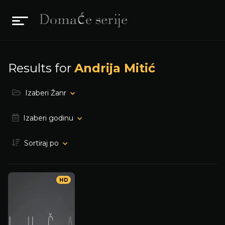
Results for
Andrija Mitić
Izaberi Žanr
Izaberi godinu
Sortiraj po
HD