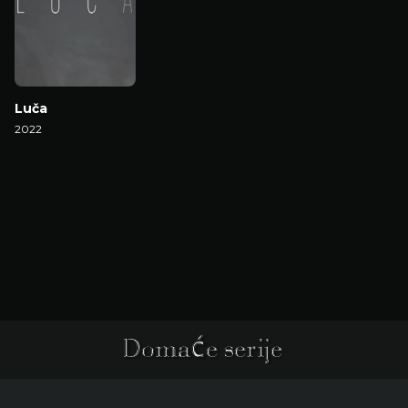
Luča
2022