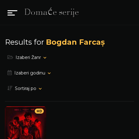
Results for
Bogdan Farcaș
Izaberi Žanr
Izaberi godinu
Sortiraj po
HD