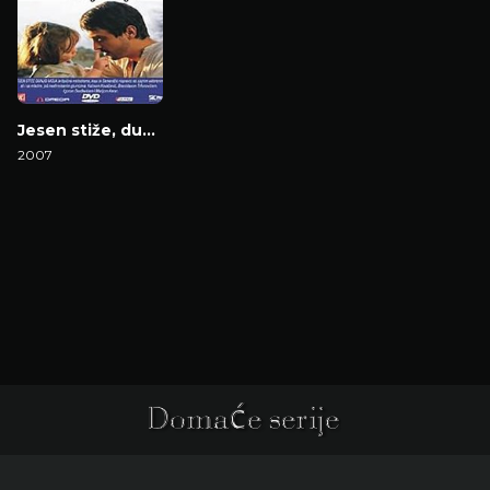
Jesen stiže, dunjo moja
2007