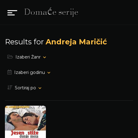
Results for
Andreja Maričić
Izaberi Žanr
Izaberi godinu
Sortiraj po