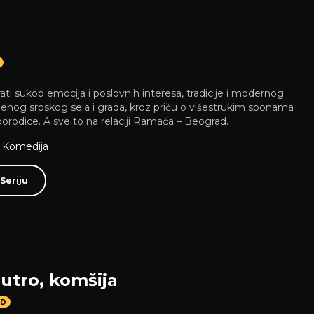
rati sukob emocija i poslovnih interesa, tradicije i modernog
enog srpskog sela i grada, kroz priču o višestrukim sponama
rodice. A sve to na relaciji Ramaća – Beograd.
,
Komedija
Seriju
utro, komšija
D