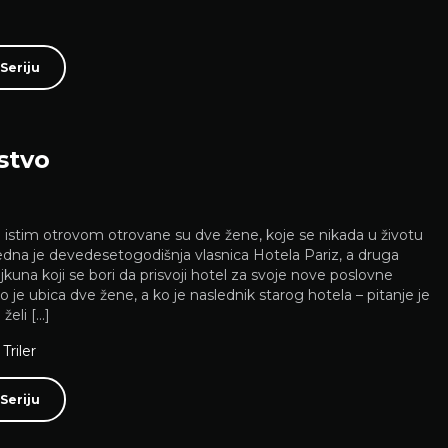
Seriju
stvo
 istim otrovom otrovane su dve žene, koje se nikada u životu
Jedna je devedesetogodišnja vlasnica Hotela Pariz, a druga
ajkuna koji se bori da prisvoji hotel za svoje nove poslovne
 je ubica dve žene, a ko je naslednik starog hotela – pitanje je
želi […]
,
Triler
Seriju