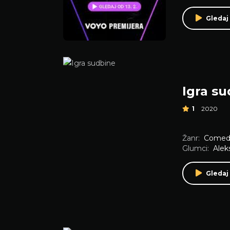
Gledaj 
Igra s
1
2020
Žanr:
Comed
Glumci:
Alek
Gledaj 