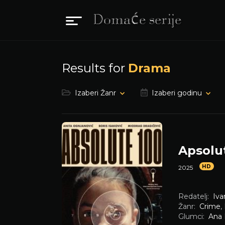
Results for
Drama
Izaberi Žanr
Izaberi godinu
Apsolu
HD
2025
Redatelj:
Iva
Žanr:
Crime
,
Glumci:
Ana 