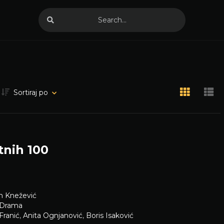
Sortiraj po
tnih 100
n Knežević
Drama
Franić
,
Anita Ognjanović
,
Boris Isaković