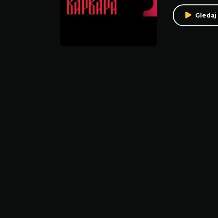
Gledaj 