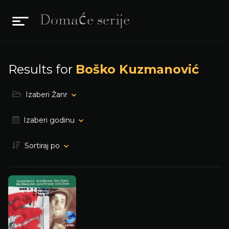
Results for
Boško Kuzmanović
Izaberi Žanr
Izaberi godinu
Sortiraj po