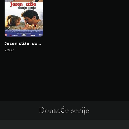
Jesen stiže, dunjo moja
2007