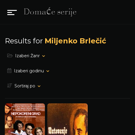
Results for
Miljenko Brlečić
Izaberi Žanr
Izaberi godinu
Sortiraj po