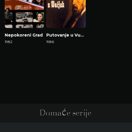
Nepokoreni Grad
Putovanje u Vučjak
1982
1986