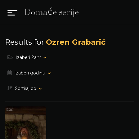
Results for
Ozren Grabarić
Izaberi Žanr
Izaberi godinu
Sortiraj po