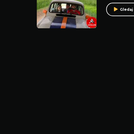
Gledaj