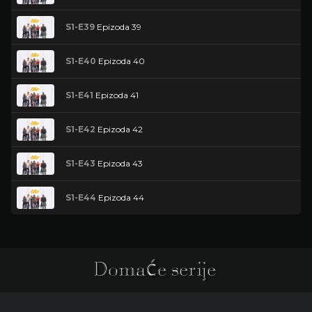
S1-E39
Epizoda 39
S1-E40
Epizoda 40
S1-E41
Epizoda 41
S1-E42
Epizoda 42
S1-E43
Epizoda 43
S1-E44
Epizoda 44