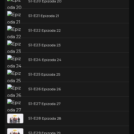
S1-E20
Epizoda 20
S1-E21
Epizoda 21
S1-E22
Epizoda 22
S1-E23
Epizoda 23
S1-E24
Epizoda 24
S1-E25
Epizoda 25
S1-E26
Epizoda 26
S1-E27
Epizoda 27
S1-E28
Epizoda 28
S1-E29
Epizoda 29