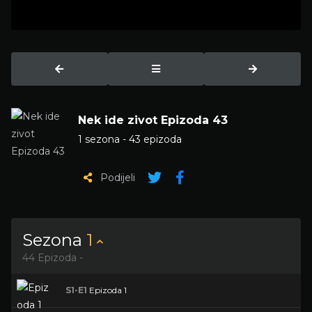
Nek ide zivot Epizoda 43
1 sezona - 43 epizoda
Podijeli
Sezona
1
44 Epizoda -
S1-E1
Epizoda 1