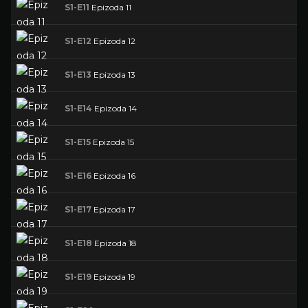
S1-E11
Epizoda 11
S1-E12
Epizoda 12
S1-E13
Epizoda 13
S1-E14
Epizoda 14
S1-E15
Epizoda 15
S1-E16
Epizoda 16
S1-E17
Epizoda 17
S1-E18
Epizoda 18
S1-E19
Epizoda 19