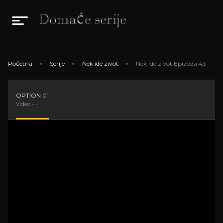
Početna
Serije
Nek ide zivot
Nek ide zivot Epizoda 43
OPTION
01
Video - -