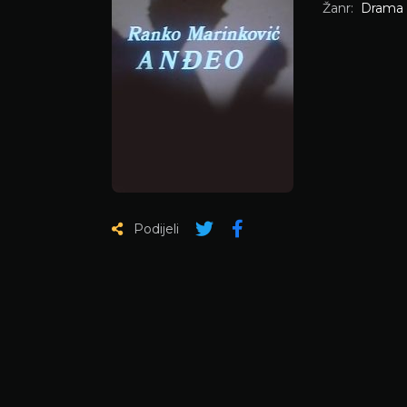
Žanr:
Drama
Podijeli