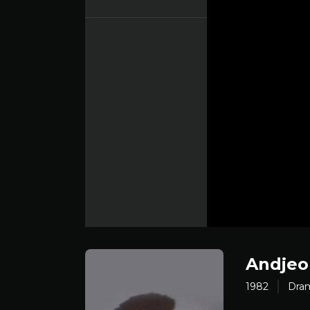
Andjeo
1982
Dra