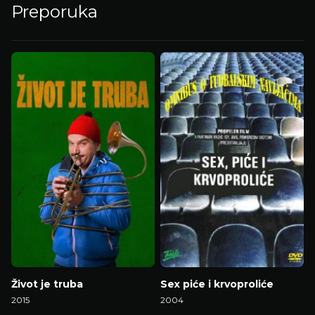
Preporuka
Život je truba
Sex piće i krvoproliće
2015
2004