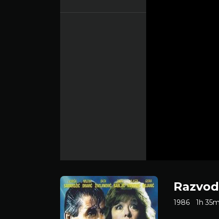
Razvod
1986
1h 35