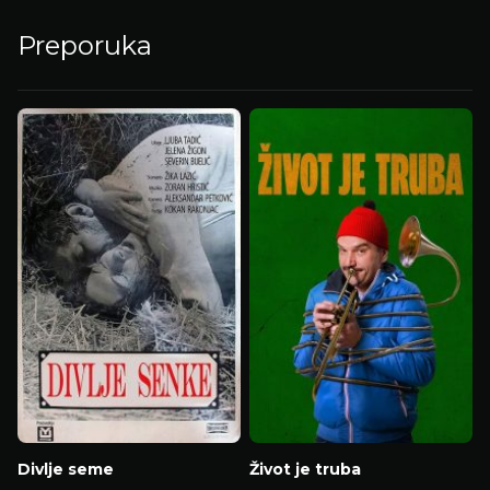
Preporuka
Divlje seme
Život je truba