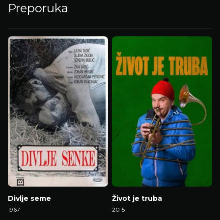
Preporuka
Divlje seme
Život je truba
1967
2015