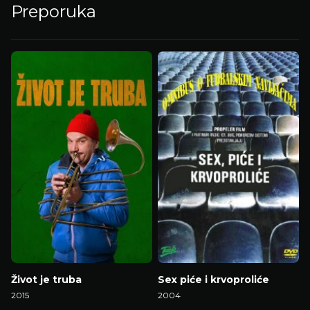
Preporuka
Život je truba
Sex piće i krvoproliće
2015
2004