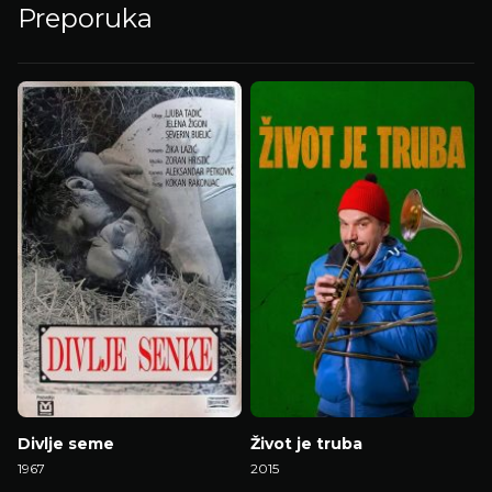
Preporuka
Divlje seme
Život je truba
1967
2015