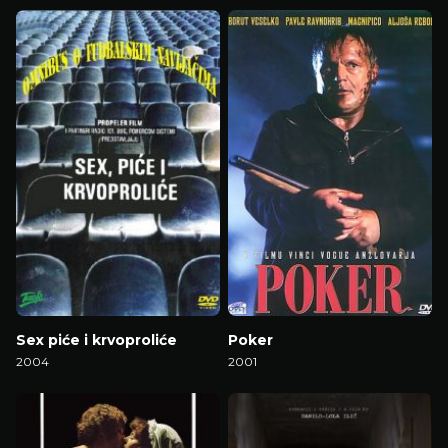
Gledaj Film
Gledaj Film
Sex piće i krvoproliće
Poker
2004
2001
Gledaj Film
Gledaj Film