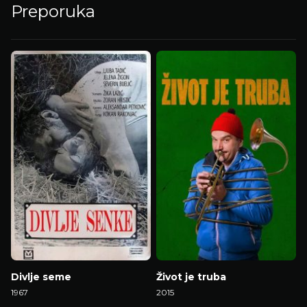
Preporuka
Divlje seme
Život je truba
1967
2015