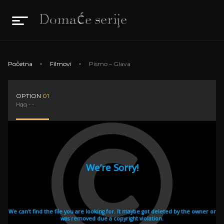
Početna
Filmovi
Pismo – Glava
OPTION
01
Hqq - -