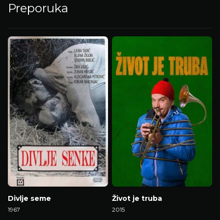
Preporuka
Divlje seme
Život je truba
1967
2015