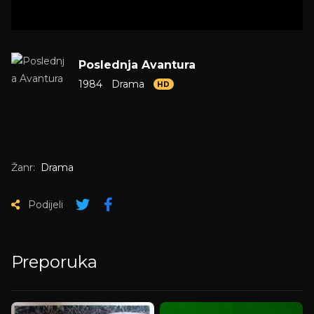
Poslednja Avantura
1984
Drama
HD
Žanr:
Drama
Podijeli
Preporuka