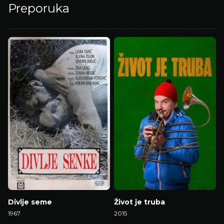
Preporuka
Divlje seme
Život je truba
1967
2015