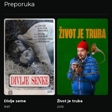
Preporuka
Divlje seme
Život je truba
1967
2015