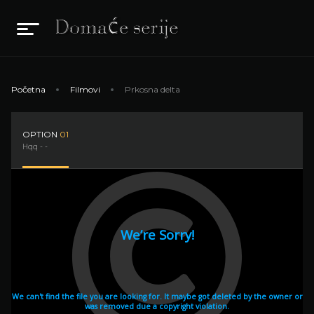
Početna
Filmovi
Prkosna delta
OPTION
01
Hqq - -