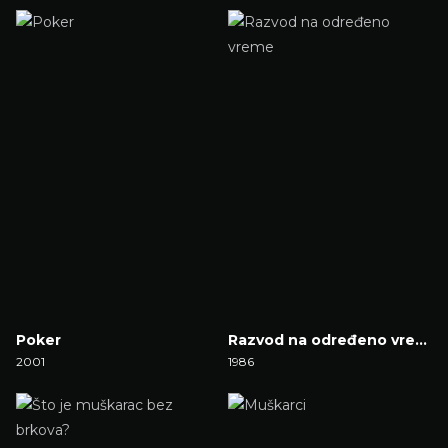
Gledaj Film
Gledaj Film
Poker
Razvod na određeno vreme
2001
1986
Gledaj Film
Gledaj Film