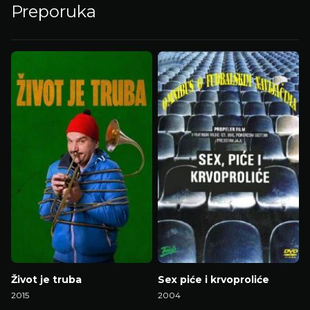
Preporuka
Život je truba
Sex piće i krvoproliće
2015
2004