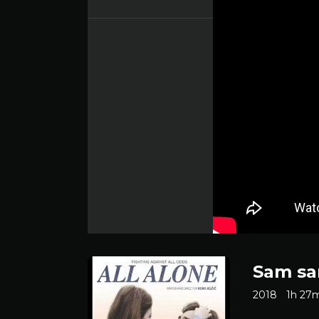
Sam sa
2018
1h 27