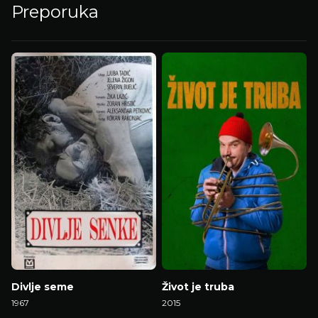
Preporuka
Divlje seme
Život je truba
1967
2015