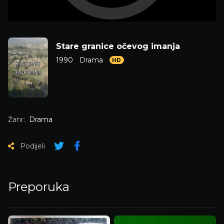
Stare granice očevog imanja
1990
Drama
HD
Žanr:
Drama
Podijeli
Preporuka